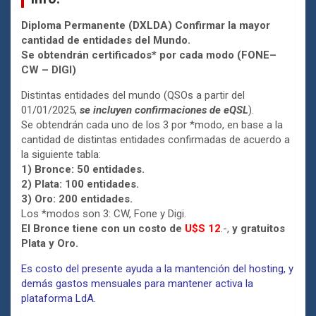
Diploma Permanente (DXLDA) Confirmar la mayor
cantidad de entidades del Mundo.
Se obtendrán certificados* por cada modo (FONE–
CW – DIGI)
Distintas entidades del mundo (QSOs a partir del
01/01/2025,
se incluyen confirmaciones de eQSL
).
Se obtendrán cada uno de los 3 por *modo, en base a la
cantidad de distintas entidades confirmadas de acuerdo a
la siguiente tabla:
1) Bronce: 50 entidades.
2) Plata: 100 entidades.
3) Oro: 200 entidades.
Los *modos son 3: CW, Fone y Digi.
El Bronce tiene con un costo de
U$S 12
.-,
y gratuitos
Plata y Oro.
Es costo del presente ayuda a la mantención del hosting, y
demás gastos mensuales para mantener activa la
plataforma LdA.