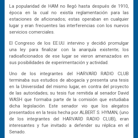
La popularidad de HAM no llegó hasta después de 1910,
época en la cual no existía reglamentación para las
estaciones de aficionados; estas operaban en cualquier
lugar y eran frecuentes las interferencias con los nuevos
servicios comerciales.
El Congreso de los EE.UU. intervino y decidió promulgar
una ley para finalizar con la anarquía existente; los
radioaficionados de ese lugar se vieron amenazados en
sus posibilidades de experimentación y actividad.
Uno de los integrantes del HARVARD RADIO CLUB
terminaba sus estudios de abogacía y presenta una tesis
en la Universidad del mismo lugar, en contra del proyecto
de las autoridades; su tesis fue remitida al senador David
WASH que formaba parte de la comisión que estudiaba
dicha legislación. Este senador vio que los alegatos
presentados en la tesis hecha por ALBERT S. HYMAN, (uno
de los integrantes del HARVARD RADIO CLUB), eran
interesantes y fue invitado a defender su réplica en el
Senado.