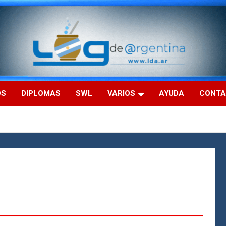
OS
DIPLOMAS
SWL
VARIOS
AYUDA
CONT