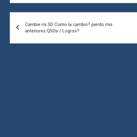
Navegación
Cambie mi SD Como la cambio? pierdo mis
de
anteriores QSOs / Logros?
entradas