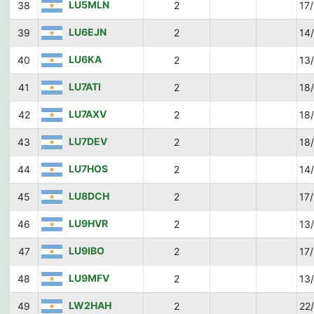
LU5MLN
38
2
17/
LU6EJN
39
2
14/
LU6KA
40
2
13/
LU7ATI
41
2
18/
LU7AXV
42
2
18/
LU7DEV
43
2
18/
LU7HOS
44
2
14/
LU8DCH
45
2
17/
LU9HVR
46
2
13/
LU9IBO
47
2
17/
LU9MFV
48
2
13/
LW2HAH
49
2
22/