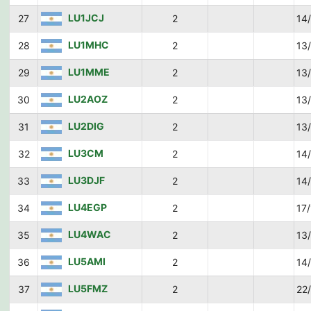
LU1JCJ
27
2
14/
LU1MHC
28
2
13
LU1MME
29
2
13
LU2AOZ
30
2
13
LU2DIG
31
2
13
LU3CM
32
2
14/
LU3DJF
33
2
14/
LU4EGP
34
2
17/
LU4WAC
35
2
13/
LU5AMI
36
2
14/
LU5FMZ
37
2
22/