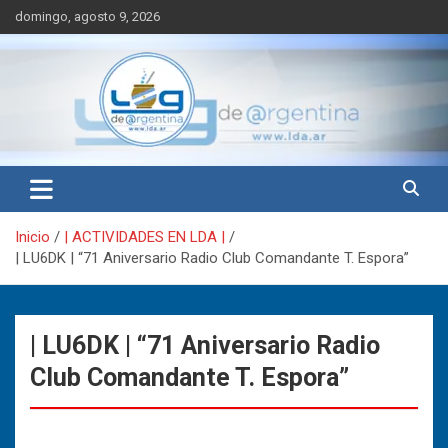
Saltar
domingo, agosto 9, 2026
al
contenido
LdA (Log de Argentina)
LdA (Log de Argentina)
Inicio
| ACTIVIDADES EN LDA |
| LU6DK | “71 Aniversario Radio Club Comandante T. Espora”
| LU6DK | “71 Aniversario Radio
Club Comandante T. Espora”