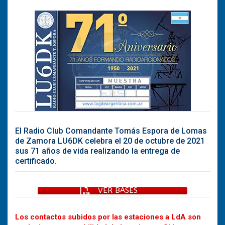
El Radio Club Comandante Tomás Espora de Lomas
de Zamora LU6DK celebra el 20 de octubre de 2021
sus 71 años de vida realizando la entrega de
certificado.
VER BASES
Los contactos subidos por las estaciones a LdA son