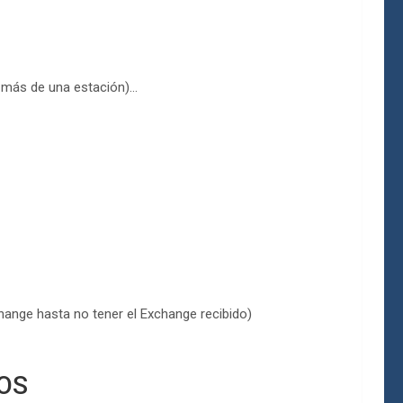
o más de una estación)…
hange hasta no tener el Exchange recibido)
OS