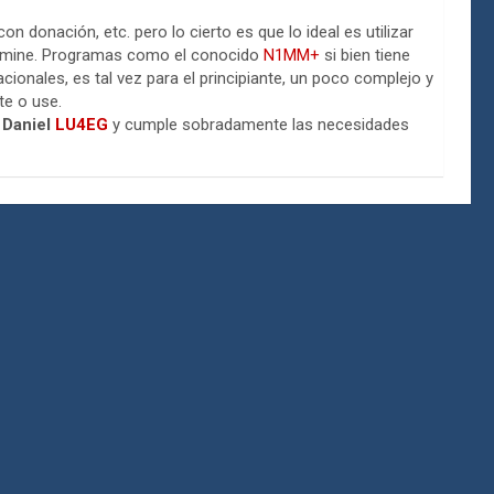
 donación, etc. pero lo cierto es que lo ideal es utilizar
domine. Programas como el conocido
N1MM+
si bien tiene
ionales, es tal vez para el principiante, un poco complejo y
te o use.
r
Daniel
LU4EG
y cumple sobradamente las necesidades