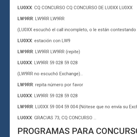
LU0XX
: CQ CONCURSO CQ CONCURSO DE LU0XX LU0XX
LW9RR
: LW9RR LW9RR
(LU0XX escuchó el call incompleto, o le están contestand
LU0XX
: estación con LW9
LW9RR
: LW9RR LW9RR (repite)
LU0XX
: LW9RR 59 028 59 028
(LW9RR no escuchó Exchange)…
LW9RR
: repita número por favor
LU0XX
: LW9RR 59 028 59 028
LW9RR
: LU0XX 59 004 59 004 (Nótese que no envía su Exc
LU0XX
: GRACIAS 73, CQ CONCURSO …
PROGRAMAS PARA CONCURS