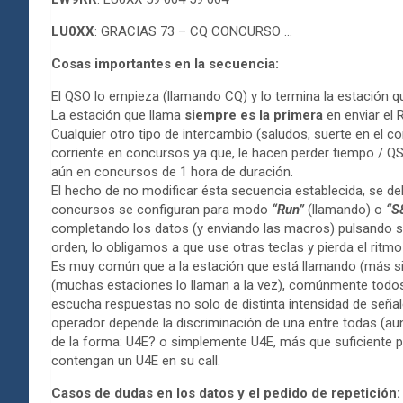
LU0XX
: GRACIAS 73 – CQ CONCURSO …
Cosas importantes en la secuencia:
El QSO lo empieza (llamando CQ) y lo termina la estación q
La estación que llama
siempre es la primera
en enviar el 
Cualquier otro tipo de intercambio (saludos, suerte en el c
corriente en concursos ya que, le hacen perder tiempo / QS
aún en concursos de 1 hora de duración.
El hecho de no modificar ésta secuencia establecida, se d
concursos se configuran para modo
“Run”
(llamando) o
“S
completando los datos (y enviando las macros) pulsando sol
orden, lo obligamos a que use otras teclas y pierda el ritm
Es muy común que a la estación que está llamando (más si
(muchas estaciones lo llaman a la vez), comúnmente todos
escucha respuestas no solo de distinta intensidad de señale
operador depende la discriminación de una entre todas (aun
de la forma: U4E? o simplemente U4E, más que suficiente p
contengan un U4E en su call.
Casos de dudas en los datos y el pedido de repetición: