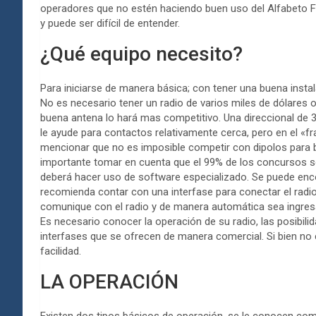
operadores que no estén haciendo buen uso del Alfabeto F
y puede ser difícil de entender.
¿Qué equipo necesito?
Para iniciarse de manera básica; con tener una buena instal
No es necesario tener un radio de varios miles de dólares 
buena antena lo hará mas competitivo. Una direccional de 3 b
le ayude para contactos relativamente cerca, pero en el «fr
mencionar que no es imposible competir con dipolos para b
importante tomar en cuenta que el 99% de los concursos sol
deberá hacer uso de software especializado. Se puede enco
recomienda contar con una interfase para conectar el radi
comunique con el radio y de manera automática sea ingres
Es necesario conocer la operación de su radio, las posibili
interfases que se ofrecen de manera comercial. Si bien no
facilidad.
LA OPERACIÓN