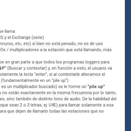
ue llama.
RS y el Exchange (serie).
oncurso, etc, etc) si bien no está penado, no es de uso
Os / multiplicadores a la estación que está llamando, más
ebe en gran parte a que todos los programas loggers para
&P”
(Buscar y contestar) y, en función a esto, el usuario va
amente la tecla “enter”, si al contestarle alteramos el
o (fundamentalmente en un “pile up”)
 es un multiplicador buscado) se le forme un
“pile up”
 no están exactamente en la misma frecuencia por lo tanto,
s, sino también de distinto tono de audio. De la habilidad del
que sean 2 o 3 letras, ej: U4E) para llamar solamente a esa
ara que dejen de llamarlo todas las estaciones que no