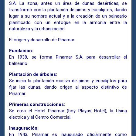
S.A. La zona, antes un área de dunas desérticas, se
transformó con la plantación de pinos y eucaliptos, dando
lugar a su nombre actual y a la creación de un balneario
planificado con un enfoque en la armonía entre la
naturaleza y la urbanización.
El origen y desarrollo de Pinamar:
Fundación:
En 1938, se forma Pinamar S.A. para desarrollar el
balneario.
Plantación de árboles:
Se inicia la plantación masiva de pinos y eucaliptos para
fijar las dunas, dando origen al aspecto distintivo de
Pinamar.
Primeras construcciones:
Se crea el Hotel Pinamar (hoy Playas Hotel), la Usina
eléctrica y el Centro Comercial.
Inauguración:
En 1943, Pinamar es inaugurado oficialmente como