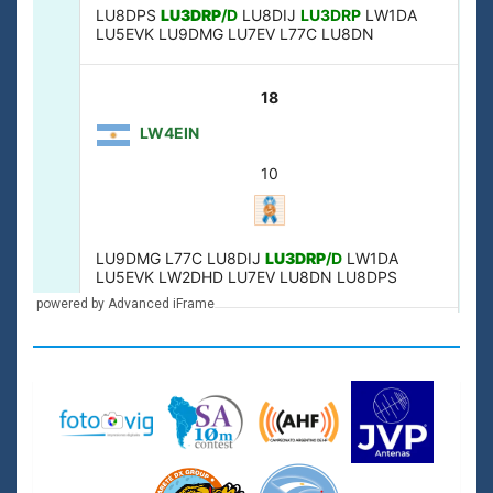
powered by Advanced iFrame