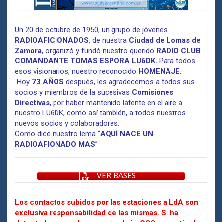
Un 20 de octubre de 1950, un grupo de jóvenes
RADIOAFICIONADOS
, de nuestra
Ciudad de Lomas de
Zamora
, organizó y fundó nuestro querido
RADIO CLUB
COMANDANTE TOMAS ESPORA LU6DK.
Para todos
esos visionarios, nuestro reconocido
HOMENAJE
.
Hoy
73 AÑOS
después, les agradecemos a todos sus
socios y miembros de la sucesivas
Comisiones
Directivas
, por haber mantenido latente en el aire a
nuestro LU6DK, como así también, a todos nuestros
nuevos socios y colaboradores.
Como dice nuestro lema “
AQUÍ NACE UN
RADIOAFIONADO MAS
”
VER BASES
Los contactos subidos por las estaciones a LdA son
exclusiva responsabilidad de las mismas. Si ha